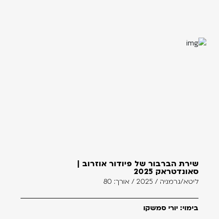
שירת הברבור של פיודור אוזרוב |
סאונדטראק 2025
ליטא/גרמניה / 2025 / אורך: 80
בימוי: יורי סמשקו