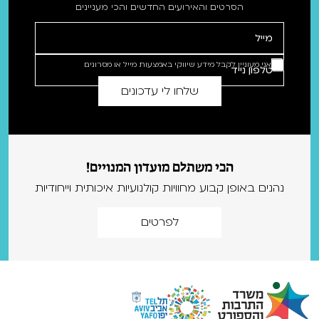
הסרטים והאירועים החדשים והכי מעניינים
אני מעוניין לקבל מידע שיווקי באמצעות מייל או מסרונים
הכי משתלם מועדון המנויים!
נהנים באופן קבוע מחוויות קולנועיות איכותית וייחודיות
לפרטים