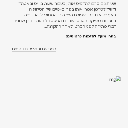
שעיתונים סרבו להדפיס אותו; כעבור עשור, ביוויס ובאטהד
ודיוויד לטרמן אמרו אותו בפריים-טיים של הטלוויזיה
האמריקאית. זהו סיפורם המדהים והמטורלל. ההקרנה
בנוכחות מפיקת הסרט ואורחת הפסטיבל נועה דורבן שתגיד
דברי פתיחה לפני הסרט. לאחר ההקרנה...
בחרו מועד להזמנת כרטיסים:
לפרטים ותאריכים נוספים