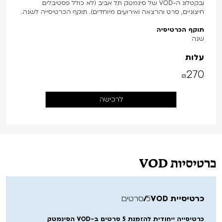
ובקטלוג ה-VOD של סינמטק תל אביב (לא כולל פסטיבלים
חיצוניים, סרט והרצאה ואירועים מיוחדים). תוקף הכרטיסייה לשנה.
תוקף הכרטיסיה
שנה
עלות
270
₪
לרכישה
כרטיסיות VOD
כרטיסיית VOD
5 סרטים
כרטיסייה ייחודית להזמנת 5 סרטים ב-VOD הסינמטק