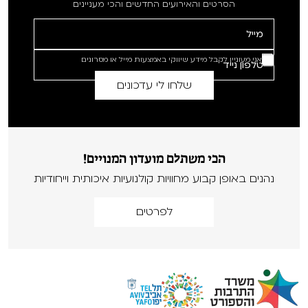
הסרטים והאירועים החדשים והכי מעניינים
אני מעוניין לקבל מידע שיווקי באמצעות מייל או מסרונים
הכי משתלם מועדון המנויים!
נהנים באופן קבוע מחוויות קולנועיות איכותית וייחודיות
לפרטים