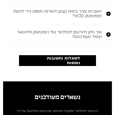
האם יש צורך במינוי קבוע לשירות מסוים כדי ליהנות
מסינמטק VOD?
איך ניתן להירשם לניוזלטר של הסינמטק ולהישאר
תמיד מעודכנים?
לשאלות ותשובות
נוספות
נשארים מעודכנים
הרשמו לניוזלטר ותקבלו מאיתנו עדכונים והמלצות על כל