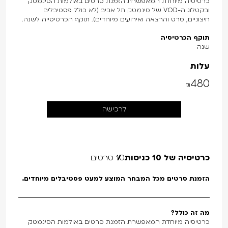
כרטיסיה מיוחדת המאפשרת הזמנת סרטים באולמות הסינמטק
ובקטלוג ה-VOD של סינמטק תל אביב (לא כולל פסטיבלים
חיצוניים, סרט והרצאה ואירועים מיוחדים). תוקף הכרטיסייה לשנה.
תוקף הכרטיסיה
שנה
עלות
480
₪
לרכישה
כרטיסיה של 10 כניסות
10 סרטים
הזמנת סרטים מכל המבחר המוצע למעט פסטיבלים מיוחדים.
מה זה כולל?
כרטיסיה מיוחדת המאפשרת הזמנת סרטים באולמות הסינמטק