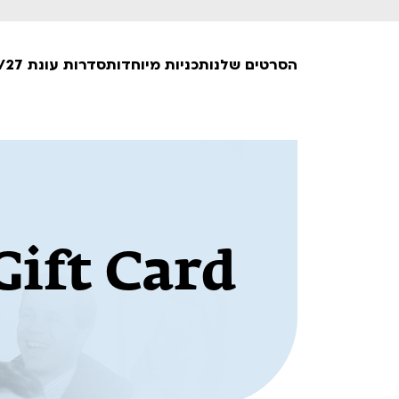
הסרטים שלנו
תכניות מיוחדות
סדרות עונת 26/27
חופשי למנויים
טרום בכורה
חדשים
סרט פלוס
Gift Card
לילדים ולכל המשפחה
הקרנות על פופים
מועדון אנגלית לקטנטנים
מועדון אנגלית לכל המשפחה
הדרכ
ראשון בקולנוע
שלישי בשלייקס
לפ
אפטר בסינמטק