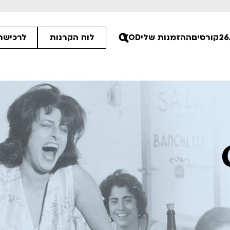
קורסים
ההזמנות שלי
VOD
לוח הקרנות
לרכישת 
00
00
30
ים הלא ידועות
פסטיבל אנימיקס 2026
רטים
לפרטים