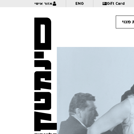
Gift Card
ENG
אזור אישי
מנוי
10:
איור טירות וארמונות מהתבוננות ומהדמיון | לכל המשפחה | פסטיבל אנימיקס 2026
10:
המכשפה והתינוק – מקבץ 2 | לגילאי 9+ | פסטיבל אנימיקס 2026
10:
דוכיפת, שפן ויחמור נפגשים | לגילאי 6+ | פסטיבל אנימיקס 2026