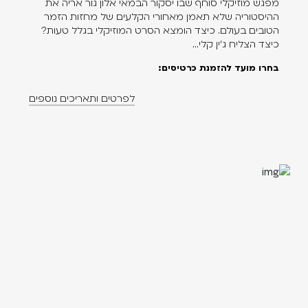
מפגש מוזיקלי סוחף שבו יסקור הבמאי אלון גור אריה את
ההיסטוריה שלא תאמן מאחורי הקלעים של מחזות הזמר
הטובים בעולם. כיצד הומצא הסרט המוזיקלי בגלל טעות?
כיצד הצליח ג'ין קלי...
בחרו מועד להזמנת כרטיסים:
לפרטים ותאריכים נוספים