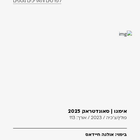
לפרטים ותאריכים נוספים
אימגו | סאונדטראק 2025
פולין/צ'כיה / 2023 / אורך: 113
בימוי: אולגה חיידאס