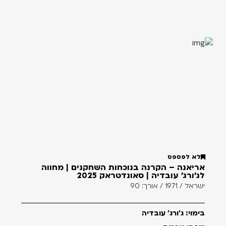
לא לפספס
אריאנה – הקרנה בנוכחות השחקנים | מחווה
לג'ורג' עובדיה | סאונדטראק 2025
ישראל / 1971 / אורך: 90
בימוי: ג'ורג' עובדיה