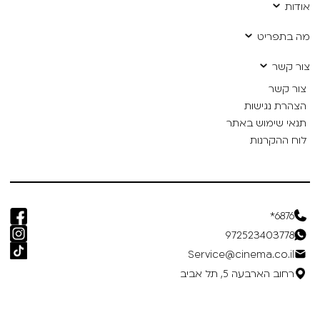
אודות
מה בתפריט
צור קשר
צור קשר
הצהרת נגישות
תנאי שימוש באתר
לוח ההקרנות
6876*
972523403778
Service@cinema.co.il
רחוב הארבעה 5, תל אביב