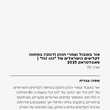
אור בוטבול ועמרי הכהן (דונקי) במחווה
לקליפים הישראלים של "זהו זה!" |
סאונדטראק 2025
אורך: 70
שפה: עברית
אור בוטבול ועמרי הכהן (דונקי) במחווה לקליפים הישראלים
של "זהו זה!" תור הזהב של "זהו זה!" בשנות ה-80 ותחילת
ה-90 הניב אינספור קליפים ישראלים מקוריים, מצחיקים
וביזאריים, בתקציב בלתי-הוליוודי אך מפוצצים ביצירתיות.
מרבית הקליפים צולמו באולפן, עם הפרופס של הפרק