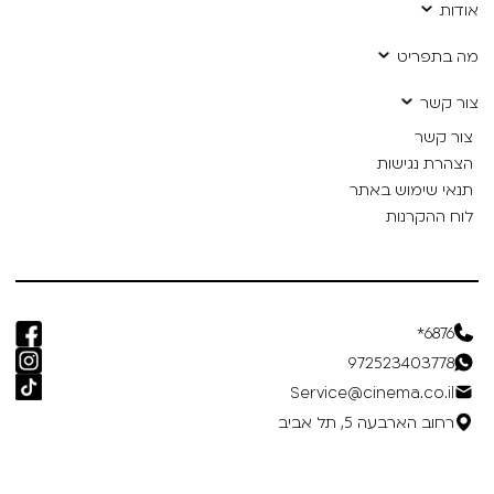
אודות
מה בתפריט
צור קשר
צור קשר
הצהרת נגישות
תנאי שימוש באתר
לוח ההקרנות
6876*
972523403778
Service@cinema.co.il
רחוב הארבעה 5, תל אביב