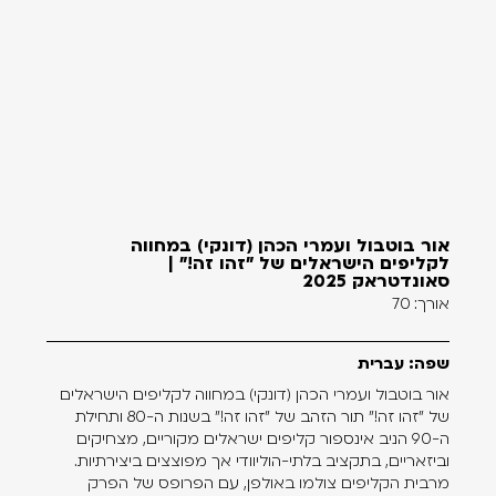
אור בוטבול ועמרי הכהן (דונקי) במחווה
לקליפים הישראלים של "זהו זה!" |
סאונדטראק 2025
אורך: 70
שפה: עברית
אור בוטבול ועמרי הכהן (דונקי) במחווה לקליפים הישראלים
של "זהו זה!" תור הזהב של "זהו זה!" בשנות ה-80 ותחילת
ה-90 הניב אינספור קליפים ישראלים מקוריים, מצחיקים
וביזאריים, בתקציב בלתי-הוליוודי אך מפוצצים ביצירתיות.
מרבית הקליפים צולמו באולפן, עם הפרופס של הפרק