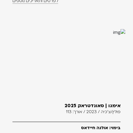
לפרטים ותאריכים נוספים
אימגו | סאונדטראק 2025
פולין/צ'כיה / 2023 / אורך: 113
בימוי: אולגה חיידאס