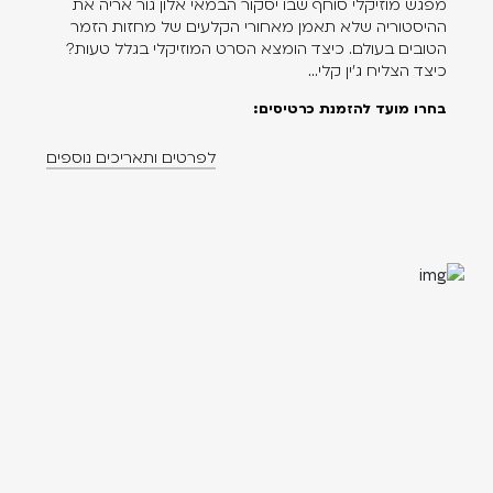
מפגש מוזיקלי סוחף שבו יסקור הבמאי אלון גור אריה את
ההיסטוריה שלא תאמן מאחורי הקלעים של מחזות הזמר
הטובים בעולם. כיצד הומצא הסרט המוזיקלי בגלל טעות?
כיצד הצליח ג'ין קלי...
בחרו מועד להזמנת כרטיסים:
לפרטים ותאריכים נוספים