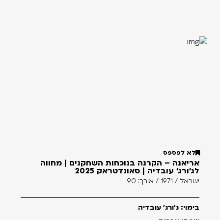
לא לפספס
אריאנה – הקרנה בנוכחות השחקנים | מחווה
לג'ורג' עובדיה | סאונדטראק 2025
ישראל / 1971 / אורך: 90
בימוי: ג'ורג' עובדיה