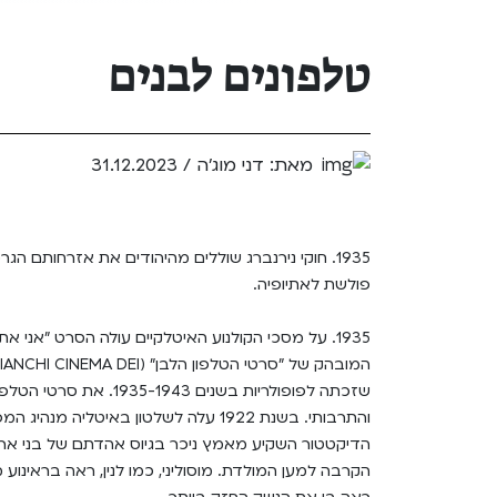
Teen Screen
קולנוע ישראלי
טלפונים לבנים
לפי ימים
מאת: דני מוג'ה /
31.12.2023
1935. חוקי נירנברג שוללים מהיהודים את אזרחותם 
פולשת לאתיופיה.
1935. על מסכי הקולנוע האיטלקיים עולה הסרט "אני את
שזכתה לפופולריות בשנים 3
והתרבותי. בשנת 1922 עלה לשלטון באיטלי
הדיקטטור השקיע מאמץ ניכר בגיוס אהדתם של בני אר
הקרבה למען המולדת. מוסוליני, כמו לנין, ראה בראינוע