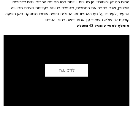
הכוח המניע והשולט. הן מגוונות ושונות כמו המינים הרבים שיש לדבורים.
סולגורן, שגם כתבה את התסריט, מטפלת בנושא בעדינות ויוצרת תחושה
טבעית, לעיתים על סף ההתבוננות. התגלית סופיה אוטרו מספקת כאן הופעה
קורעת לב שלא תשאיר עין אחת יבשה בתום הסרט.
מומלץ לצפייה מגיל 12 ומעלה
לרכישה