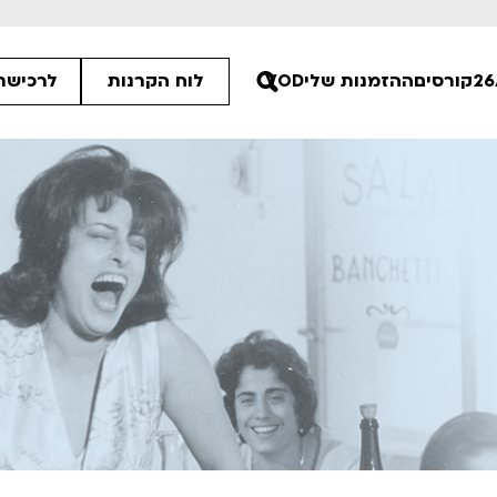
קורסים
ההזמנות שלי
VOD
לוח הקרנות
לרכישת 
45
00
00
ים הלא ידועות
פסטיבל אנימיקס 2026
רטים
לפרטים