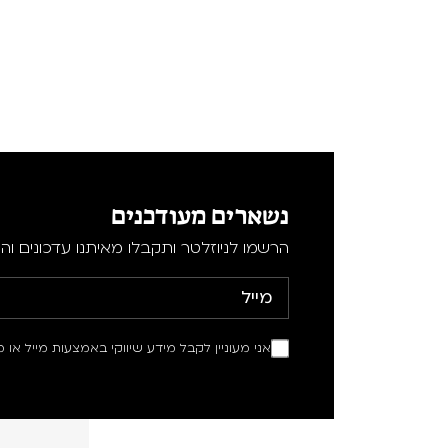
Teen Screen
קולנוע ישראלי
לפי ימים
נשארים מעודכנים
הרשמו לניוזלטר ותקבלו מאיתנו עדכונים וה
אני מעוניין לקבל מידע שיווקי באמצעות מייל או מ