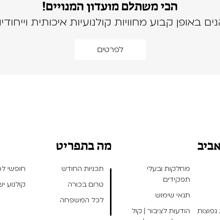
הכי משתלם מועדון המנויים!
נים באופן קבוע מחוויות קולנועיות איכותית וייחודיו
לפרטים
אביב
מה בתפריט
מחלקות ובעלי
תכניות החודש
חופשי למנ
תפקידים
טרום בכורה
קולנוע י
תנאי שימוש
לכל המשפחה
נפוצות
הודעות לציבור | קול