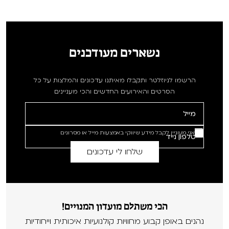
נשארים מעודכנים
הרשמו לניוזלטר ותקבלו מאיתנו עדכונים והמלצות על כל
הסרטים והאירועים החדשים והכי מעניינים
אני מעוניין לקבל מידע שיווקי באמצעות מייל או מסרונים
הכי משתלם מועדון המנויים!
נהנים באופן קבוע מחוויות קולנועיות איכותית וייחודיות