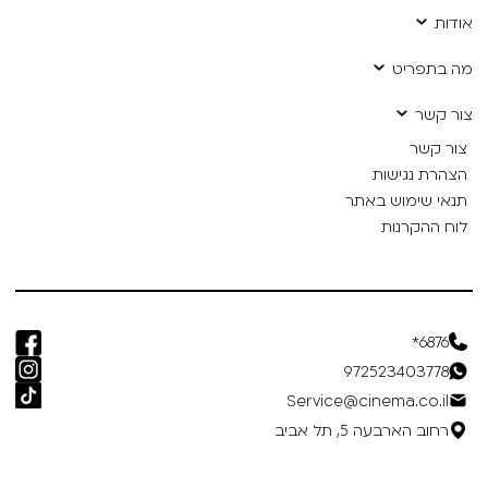
אודות
מה בתפריט
צור קשר
צור קשר
הצהרת נגישות
תנאי שימוש באתר
לוח ההקרנות
6876*
972523403778
Service@cinema.co.il
רחוב הארבעה 5, תל אביב