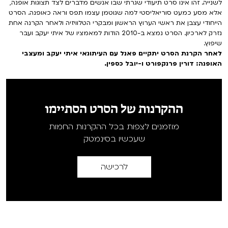
לשנייה. זהו אינו סרט תיעודי שגרתי שבו אנשים מדברים לצד תצוגות אופנה,
אלא מסע כמעט סוריאליסטי למה שגוטמן עצמו תפס וראה כאופנה. הסרט
הייחודי עצבן את ראשי הערוץ הראשון ומבקרי הטלוויזיה ולאחר הקרנה אחת
נזרק לארכיון. הסרט נמצא ב-2010 הודות למאמציו של איתי יעקב ועבר
שיפוץ.
לאחר הקרנת הסרט יתקיים פאנל עם העיתונאי איתי יעקב ומעצבי
האופנה: דורין פרנקפורט ו-יובל כספין.
ההקרנות של הסרט הסתיימו
מוזמנים לצפות בכל ההקרנות החמות
שעכשיו בסינמטק
לרכישה