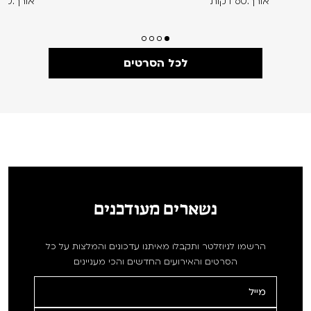
אורך:60 דקות
אורך:60 דקות
לכל הסרטים
נשארים מעודכנים
הרשמו לניוזלטר ותקבלו מאיתנו עדכונים והמלצות על כל
הסרטים והאירועים החדשים והכי מעניינים