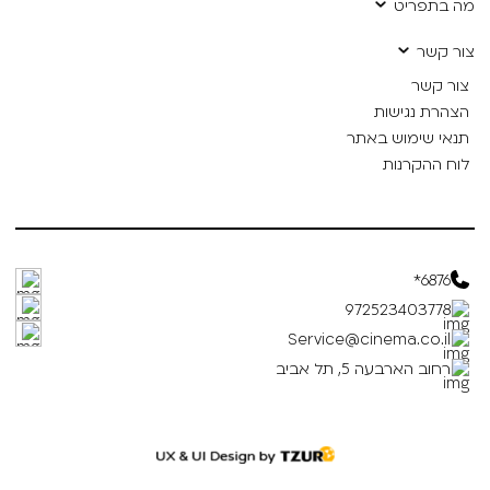
מה בתפריט
צור קשר
צור קשר
הצהרת נגישות
תנאי שימוש באתר
לוח ההקרנות
6876*
972523403778
Service@cinema.co.il
רחוב הארבעה 5, תל אביב