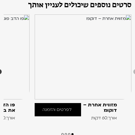
סרטים נוספים שיכולים לעניין אותך
מזווית אחרת –
פו הדב
לפרטים והזמנה
דוקומ
את בוני
אורך:60 דקות
אורך:60 דקות