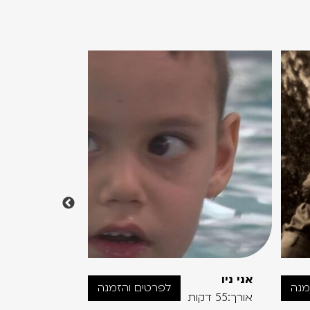
אני ניו
שדה של
מנה
לפרטים והזמנה
סליחה
אורך:55 דקות