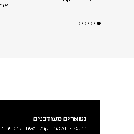
אורך:80 דקות
אורך:60 ד
נשארים מעודכנים
הרשמו לניוזלטר ותקבלו מאיתנו עדכונים וה