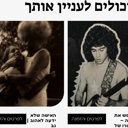
ולים לעניין אותך
ש את
האישה שלא
לפרטים והזמנה
לפרטים והז
ה –
ידעה לאהוב |
רו של
נב