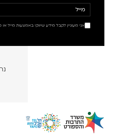
אני מעוניין לקבל מידע שיווקי באמצעות מייל או מ
נה