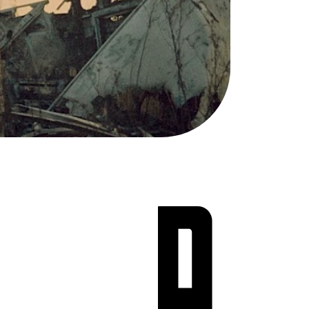
Teen Screen
קולנוע ישראלי
לפי ימים