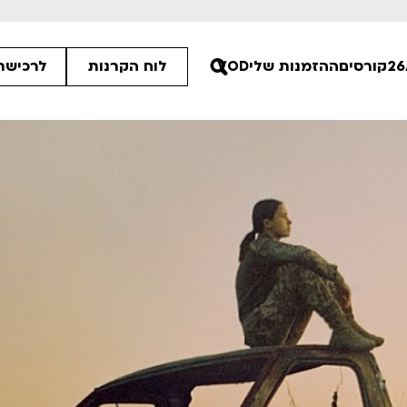
קורסים
ההזמנות שלי
VOD
לוח הקרנות
לרכישת 
00
00
00
ים הלא ידועות
פסטיבל אנימיקס 2026
רטים
לפרטים