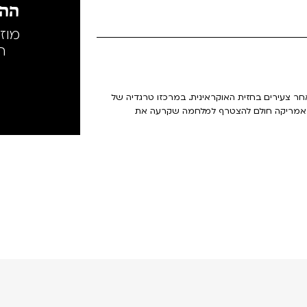
ההק
מוז
ה
אחר צעירים בחזית האוקראינית. במרכזו טרגדיה של
באמריקה חולם להצטרף למלחמה שקרעה את