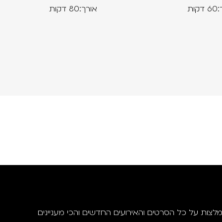
קות
אורך:80 דקות
מלצות על כל הסרטים והאירועים החדשים והכי מעניינים