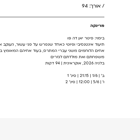
/ אורך: 94
מרינקה
בימוי: פיטר יאן דה פּוּ
תיעוד אינטנסיבי ופיוטי כאחד שנפרש על פני עשור, העוקב 
אחים הלוחמים משני עברי המתרס, בעוד אחיהם המאומץ 
משפחתם ואת מולדתם לגזרים
בלגיה 2026, אוקראינית | 94 דקות
ב' | 1/6 | 21:15 | סינ' 1
ו' | 5/6 | 12:00 | סינ' 2