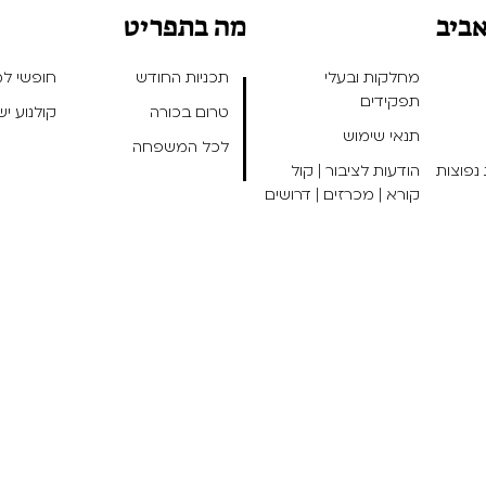
אביב
מה בתפריט
מחלקות ובעלי
תכניות החודש
חופשי למנ
תפקידים
טרום בכורה
קולנוע י
תנאי שימוש
לכל המשפחה
נפוצות
הודעות לציבור | קול
קורא | מכרזים | דרושים
אפיו