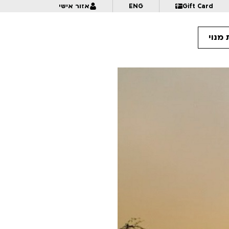
Gift Card
ENG
אזור אישי
מנוי
11:
רוקדים עם דובים | דובי קייך | לגילאי 6+ | פסטיבל אנימיקס 2026
11:
אספן המשאלות | לגילאי 6+ | פסטיבל אנימיקס 2026
11:
21:15
בחזרה מההימלאיה