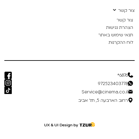
צור קשר
צור קשר
הצהרת נגישות
תנאי שימוש באתר
לוח ההקרנות
6876*
972523403778
Service@cinema.co.il
רחוב הארבעה 5, תל אביב