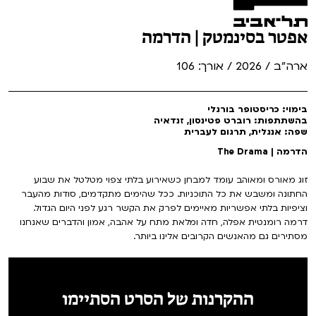
אפטר בסינמטק | הדרמה
ארה"ב / 2026 / אורך: 106
בימוי: כריסטופר בורגלי
בהשתתפות: רוברט פטינסון, זנדאיה
שפה: אנגלית, תרגום לעברית
הדרמה | The Drama
זוג מאורס ומאוהב עומד למבחן כשאירוע בלתי צפוי מטלטל את שבוע
החתונה ומשבש את כל התוכניות. ככל שהימים מתקדמים, סודות מהעבר
וציפיות בלתי אפשריות מאיימים לפרק את הקשר רגע לפני היום הגדול.
דרמה רומנטית אפלה, חדה ומלאת מתח על אהבה, אמון והדברים שאנחנו
מסתירים גם מהאנשים הקרובים אלינו ביותר.
ההקרנות של הסרט הסתיימו