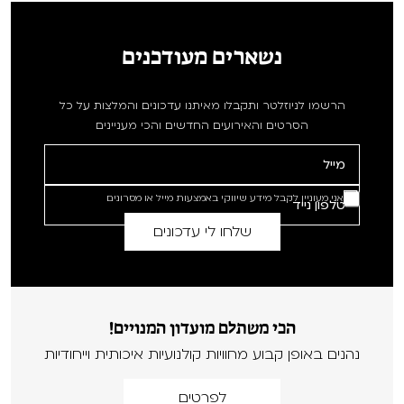
נשארים מעודכנים
הרשמו לניוזלטר ותקבלו מאיתנו עדכונים והמלצות על כל
הסרטים והאירועים החדשים והכי מעניינים
אני מעוניין לקבל מידע שיווקי באמצעות מייל או מסרונים
הכי משתלם מועדון המנויים!
נהנים באופן קבוע מחוויות קולנועיות איכותית וייחודיות
לפרטים