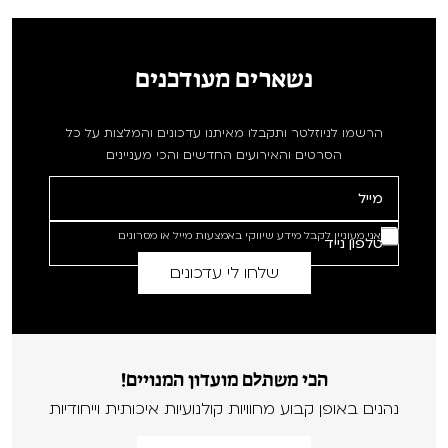
נשארים מעודכנים
הרשמו לניוזלטר ותקבלו מאיתנו עדכונים והמלצות על כל
הסרטים והאירועים החדשים והכי מעניינים
אני מעוניין לקבל מידע שיווקי באמצעות מייל או מסרונים
הכי משתלם מועדון המנויים!
נהנים באופן קבוע מחוויות קולנועיות איכותית וייחודיות