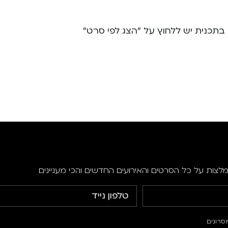
תכנית יש ללחוץ על "הצג לפי סרט"
מלצות על כל הסרטים והאירועים החדשים והכי מעניינים
סרונים