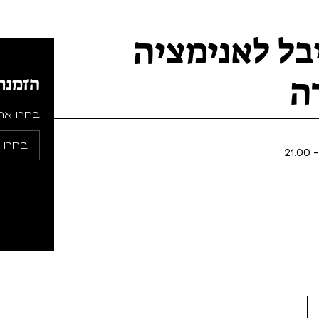
בל לאנימציה
ה
הזמנת
בחרו את 