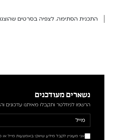
התכנית הסתימה. לצפיה בסרטים שהוצגו ב
נשארים מעודכנים
הרשמו לניוזלטר ותקבלו מאיתנו עדכונים וה
אני מעוניין לקבל מידע שיווקי באמצעות מייל או מ