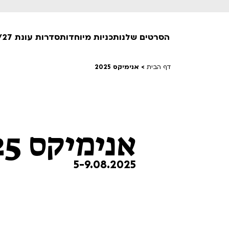
הסרטים שלנו
תכניות מיוחדות
סדרות עונת 26/27
דף הבית
>
אנימיקס 2025
חופשי למנויים
טרום בכורה
חדשים
אנימיקס 2025
סרט פלוס
לילדים ולכל המשפחה
הקרנות על פופים
5-9.08.2025
מועדון אנגלית לקטנטנים
מועדון אנגלית לכל המשפחה
הדרכ
ראשון בקולנוע
שלישי בשלייקס
לפ
אפטר בסינמטק