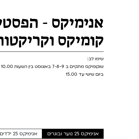
Teen Screen
קולנוע ישראלי
אנימיקס - הפסטי
לפי ימים
קומיקס וקריקטור
שימו לב:
שוקומיקס מתקיים ב 7-8-9 באוגוסט בין השעות 10.00 - 21.00
ביום שישי עד 15.00
אנימיקס 25 נוער ובוגרים
אנימיקס 25 ילדים