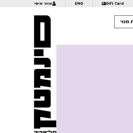
Gift Card
ENG
אזור אישי
 מנוי