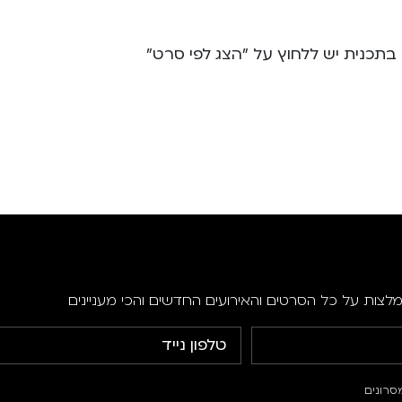
תכנית יש ללחוץ על "הצג לפי סרט"
מלצות על כל הסרטים והאירועים החדשים והכי מעניינים
סרונים