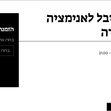
בל לאנימציה
ה
הזמנת
בחרו את 