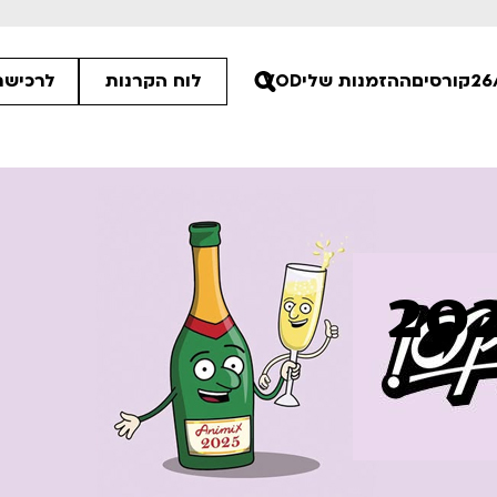
קורסים
ההזמנות שלי
VOD
לוח הקרנות
לרכישת
ים הלא ידועות
פסטיבל אנימיקס 2026
רטים
לפרטים