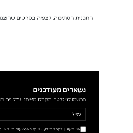
התכנית הסתימה. לצפיה בסרטים שהוצגו ב
נשארים מעודכנים
הרשמו לניוזלטר ותקבלו מאיתנו עדכונים וה
אני מעוניין לקבל מידע שיווקי באמצעות מייל או מ