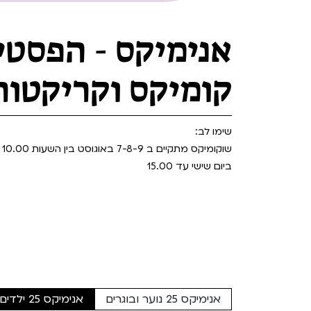
Teen Screen
קולנוע ישראלי
אנימיקס - הפסטי
לפי ימים
קומיקס וקריקטור
שימו לב:
שוקומיקס מתקיים ב 7-8-9 באוגוסט בין השעות 10.00 - 21.00
ביום שישי עד 15.00
אנימיקס 25 נוער ובוגרים
אנימיקס 25 ילדים