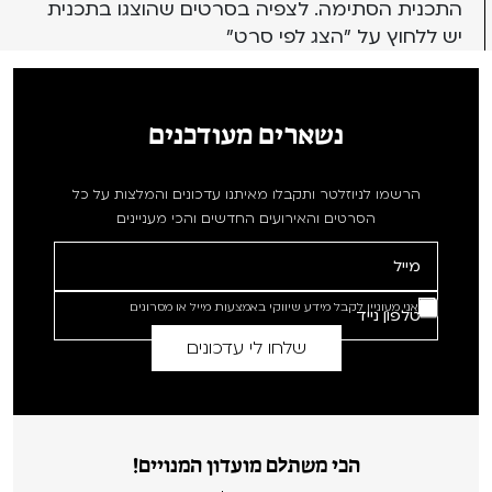
התכנית הסתימה. לצפיה בסרטים שהוצגו בתכנית
יש ללחוץ על "הצג לפי סרט"
נשארים מעודכנים
הרשמו לניוזלטר ותקבלו מאיתנו עדכונים והמלצות על כל
הסרטים והאירועים החדשים והכי מעניינים
אני מעוניין לקבל מידע שיווקי באמצעות מייל או מסרונים
הכי משתלם מועדון המנויים!