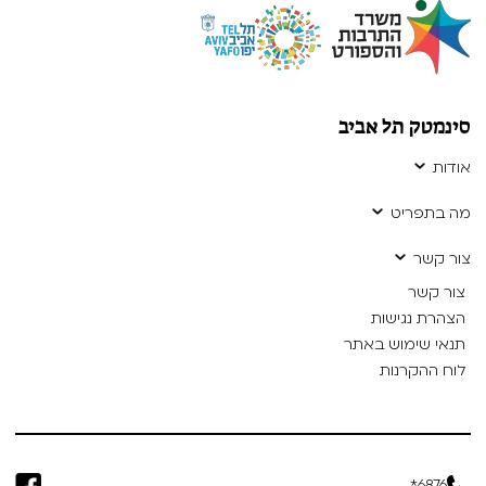
סינמטק תל אביב
אודות
מה בתפריט
צור קשר
צור קשר
הצהרת נגישות
תנאי שימוש באתר
לוח ההקרנות
6876*