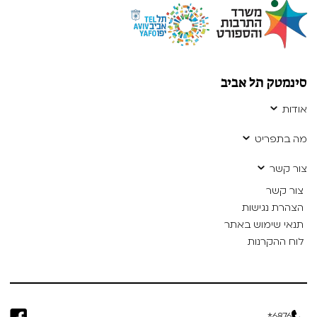
סינמטק תל אביב
אודות
מה בתפריט
צור קשר
צור קשר
הצהרת נגישות
תנאי שימוש באתר
לוח ההקרנות
6876*