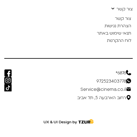
צור קשר
צור קשר
הצהרת נגישות
תנאי שימוש באתר
לוח ההקרנות
6876*
972523403778
Service@cinema.co.il
רחוב הארבעה 5, תל אביב