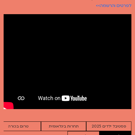
לפרטים והרשמה>>
פסטיבל ילדים 2025
תחרות בינלאומית
טרום בכורה