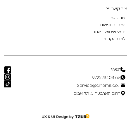
צור קשר
צור קשר
הצהרת נגישות
תנאי שימוש באתר
לוח ההקרנות
6876*
972523403778
Service@cinema.co.il
רחוב הארבעה 5, תל אביב