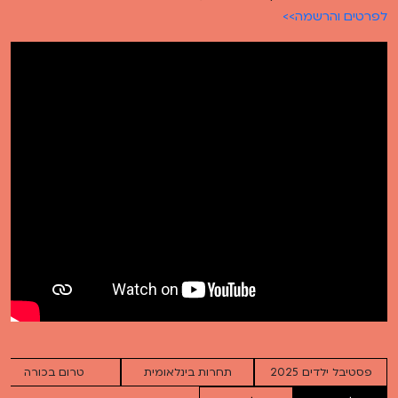
לפרטים והרשמה>>
פסטיבל ילדים 2025
תחרות בינלאומית
טרום בכורה