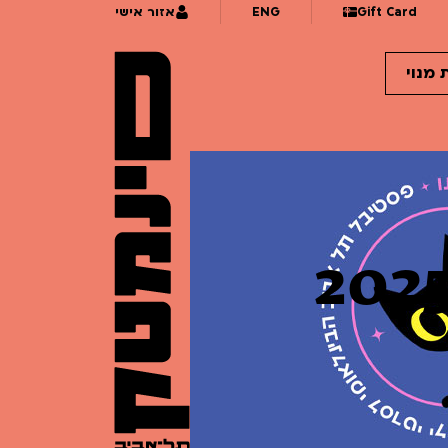
Gift Card
ENG
אזור אישי
 מנוי