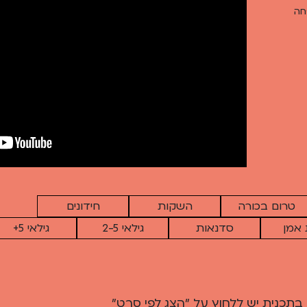
חה
טרום בכורה
השקות
חידונים
 אמן
סדנאות
גילאי 2-5
גילאי 5+
תכנית יש ללחוץ על "הצג לפי סרט"