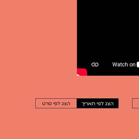
הצג לפי תאריך
הצג לפי סרט