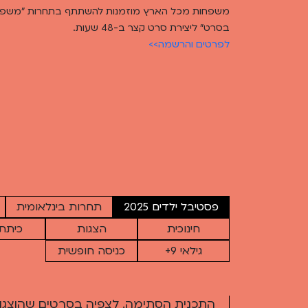
משפחות מכל הארץ מוזמנות להשתתף בתחרות ״משפ
בסרט״ ליצירת סרט קצר ב-48 שעות.
לפרטים והרשמה>>
פסטיבל ילדים 2025
תחרות בינלאומית
חינוכית
הצגות
כיתת
גילאי 9+
כניסה חופשית
התכנית הסתימה. לצפיה בסרטים שהוצגו ב