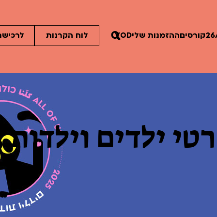
קורסים
ההזמנות שלי
VOD
לוח הקרנות
לרכישת
 ילדים וילדות 2025
ים הלא ידועות
פסטיבל אנימיקס 2026
רטים
לפרטים