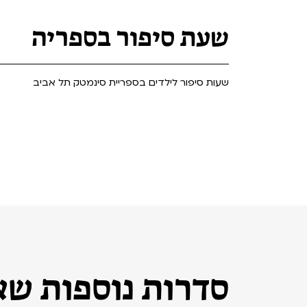
Teen Screen
קולנוע ישראלי
שעת סיפור בספריה
לפי ימים
שעות סיפור לילדים בספריית סינמטק תל אביב
סדרות נוספות שאו