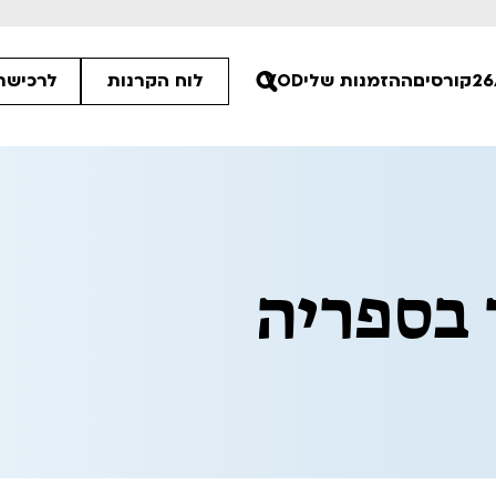
קורסים
ההזמנות שלי
VOD
לוח הקרנות
לרכישת 
00
 בספריה
00
00
ים הלא ידועות
פסטיבל אנימיקס 2026
רטים
לפרטים