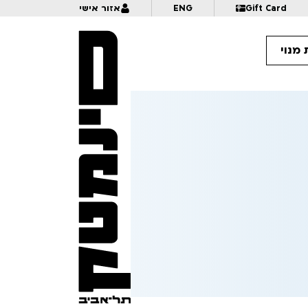
Gift Card
ENG
אזור אישי
מנוי
13:
דונקי מציגים: מאחורי הקלעים של "מורה מבוכים" | לכל המשפחה | פסטיבל אנימיקס 2026
13:
קסם, נייר ומספרים | לכל המשפחה | פסטיבל אנימיקס 2026
13:
דו קרב מצויר 2026 פינק מול צ'רקה | לגילאי 16+ | פסטיבל אנימיקס 2026