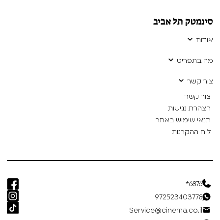
סינמטק תל אביב
אודות
מה בתפריט
צור קשר
צור קשר
הצהרת נגישות
תנאי שימוש באתר
לוח ההקרנות
6876*
972523403778
Service@cinema.co.il