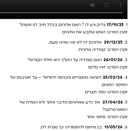
1.
17/11/25
צדיק ורע לו ? האם אלוהים בכלל חייב לנו משהו?
יוקרן הסרט: האיש שתבע את אלוהים
2.
29/12/25
אלוהים זה לא מה שהיה פעם.
יוקרן הסרט: קומדיה אלוהית
3.
26/01/26
האם קומדיה על התנ"ך היא חילול הקודש?
יוקרן הסרט: זוהי סדום
4.
23/02/26
היציאה ממצריים והכניסה להוליווד – על חשיבותו של
הסיפור המכונן.
יוקרן הסרט: נסיך מצרים
5.
27/04/26
איך נדע שאלוהים מדבר איתך ולא השליח של
הסופרמרקט?
יוקרן הסרט: סיפור אחר
6.
11/05/26
בין מיתוס להיסטוריה: כך נוצרת דת.