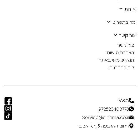
אודות
מה בתפריט
צור קשר
צור קשר
הצהרת נגישות
תנאי שימוש באתר
לוח ההקרנות
6876*
972523403778
Service@cinema.co.il
רחוב הארבעה 5, תל אביב