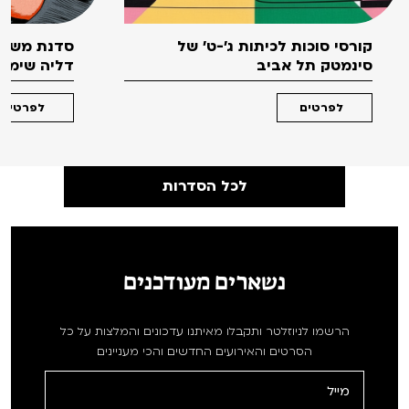
קורסי סוכות לכיתות ג'-ט' של
סדנת משחק
סינמטק תל אביב
דליה שימקו 
לפרטים
לפרטים
לכל הסדרות
נשארים מעודכנים
הרשמו לניוזלטר ותקבלו מאיתנו עדכונים והמלצות על כל
הסרטים והאירועים החדשים והכי מעניינים