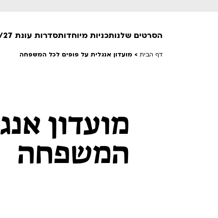
הסרטים שלנו
תכניות מיוחדות
סדרות עונת 26/27
דף הבית
>
מועדון אנגלית על פופים לכל המשפחה
חופשי למנויים
טרום בכורה
מועדון אנג
חדשים
סרט פלוס
לילדים ולכל המשפחה
המשפחה
הקרנות על פופים
מועדון אנגלית לקטנטנים
מועדון אנגלית לכל המשפחה
הדרכ
ראשון בקולנוע
שלישי בשלייקס
לפ
אפטר בסינמטק