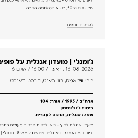
של שנות ה־50, בשיא המלחמה הקרה....
לפרטים נוספים
ג'ומנג'י | מועדון אנגלית על פופים
16-08-2026 , ראשון / 16:00 / אולם 6
רובין וויליאמס, בוני האנט, קירסטן דאנסט
ארה"ב / 1995 / אורך: 104
בימוי: ג'ו ג'ונסטון
שפה: אנגלית, תרגום לעברית
מועדון אנגלית לקיץ - בואו לראות סרטים מעולים בתרג