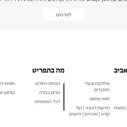
לפרטים
אביב
מה בתפריט
מחלקות ובעלי
תכניות החודש
חופשי למנ
תפקידים
טרום בכורה
קולנוע י
תנאי שימוש
לכל המשפחה
נפוצות
הודעות לציבור | קול
קורא | מכרזים | דרושים