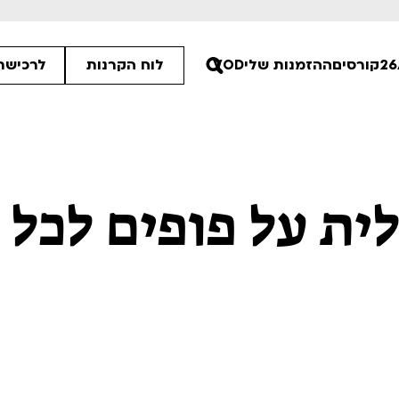
קורסים
ההזמנות שלי
VOD
לוח הקרנות
לרכישת 
30
לית על פופים לכל
30
30
ים הלא ידועות
פסטיבל אנימיקס 2026
רטים
לפרטים