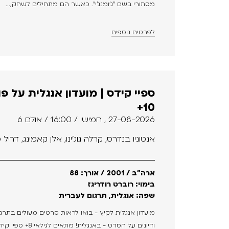
מסתורי בשם "ג'ומנג'י". כאשר הם מתחילים לשחק,...
לפרטים נוספים
ספיי קידס | מועדון אנגלית על פ
10+
27-08-2026 , חמישי / 16:00 / אולם 6
אנטוניו בנדרס, קרלה גוג'ינו, אלן קאמינג, דרי
ארה"ב / 2001 / אורך: 88
בימוי: רוברט רודריגז
שפה: אנגלית, תרגום לעברית
מועדון אנגלית לקיץ - בואו לראות סרטים מעולים בתרג