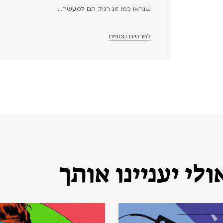
שנראו כמו זוג רגיל, הם למעשה...
לפרטים נוספים
לי יעניינו אותך