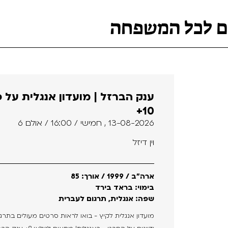
ים לכל המשפחה
ענק הברזל | מועדון אנגלית על 
10+
13-08-2026 , חמישי / 16:00 / אולם 6
וין דיזל
ארה"ב / 1999 / אורך: 85
בימוי: בראד בירד
שפה: אנגלית, תרגום לעברית
מועדון אנגלית לקיץ - בואו לראות סרטים מעולים בתרג