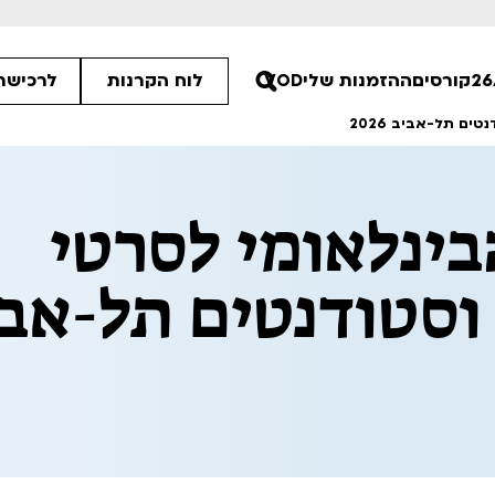
קורסים
ההזמנות שלי
VOD
לוח הקרנות
לרכישת 
ם תל-אביב 2026
ינלאומי לסרטי
45
וסטודנטים תל-אב
00
00
ים הלא ידועות
פסטיבל אנימיקס 2026
רטים
לפרטים