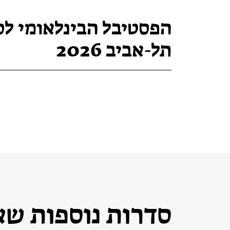
Teen Screen
קולנוע ישראלי
הפסטיבל הבינלאומי לס
לפי ימים
תל-אביב 2026
סדרות נוספות שאו