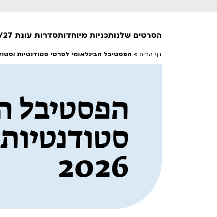
הסרטים שלנו
תכניות מיוחדות
סדרות עונת 26/27
דף הבית
>
הפסטיבל הבינלאומי לסרטי סטודנטיות וסטודנטי
חופשי למנויים
הפסטיבל הב
טרום בכורה
חדשים
סרט פלוס
סטודנטיות 
לילדים ולכל המשפחה
הקרנות על פופים
2026
מועדון אנגלית לקטנטנים
מועדון אנגלית לכל המשפחה
הדרכ
ראשון בקולנוע
שלישי בשלייקס
לפ
אפטר בסינמטק