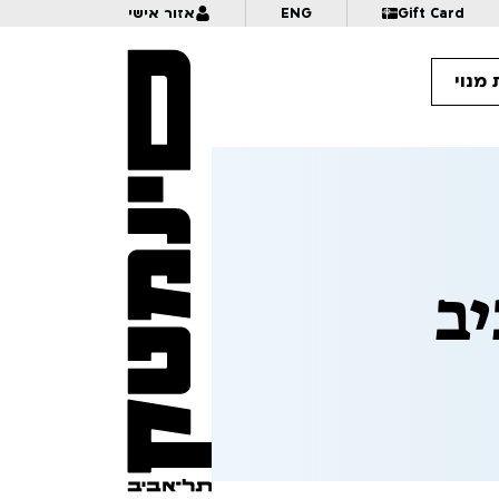
Gift Card
ENG
אזור אישי
מנוי
9:
קרנבל בנוטרדאם: 30 שנה לאמנות ההנפשה של הגיבן | הרצאה+הקרנה | לגילאי 6+ | פסטיבל אנימיקס 2026
יב
10:
איך כותבים אנימציה | פסטיבל אנימיקס 2026
10:
פרצוף בפלסטלינה | לגילאי 5+ בליווי הורים | פסטיבל אנימיקס 2026