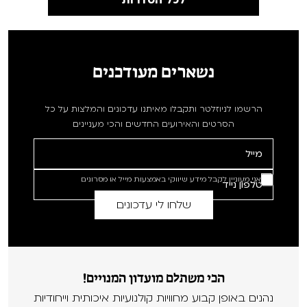
לכל הסדרות
נשארים מעודכנים
הרשמו לניוזלטר ותקבלו מאיתנו עדכונים והמלצות על כל
הסרטים והאירועים החדשים והכי מעניינים
אני מעוניין לקבל מידע שיווקי באמצעות מייל או מסרונים
הכי משתלם מועדון המנויים!
נהנים באופן קבוע מחוויות קולנועיות איכותית וייחודיות