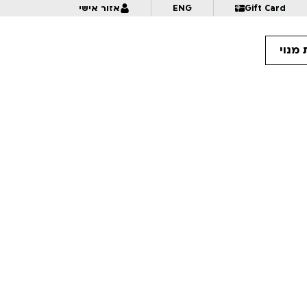
Gift Card
ENG
אזור אישי
מנוי
10:
דוכיפת, שפן ויחמור נפגשים | לגילאי 6+ | פסטיבל אנימיקס 2026
10:
לקפוץ למים – מקבץ סטודנטים בינלאומי 1 | לגילאי 16+ | פסטיבל אנימיקס 2026
11:
גלגל אנימציה | לגילאי 6+ | פסטיבל אנימיקס 2026