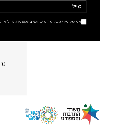
אני מעוניין לקבל מידע שיווקי באמצעות מייל או מ
נה