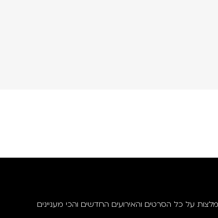
מלצות על כל הסרטים והאירועים החדשים והכי מעניינים