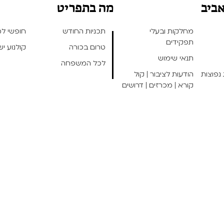
אביב
מה בתפריט
מחלקות ובעלי
תכניות החודש
חופשי למנ
תפקידים
טרום בכורה
קולנוע י
תנאי שימוש
לכל המשפחה
נפוצות
הודעות לציבור | קול
קורא | מכרזים | דרושים
אפיו