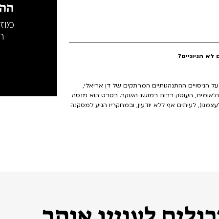
ההק
מוז
ה
לא הגיוניים?
ניסויים ההתנהגותיים המרתקים של דן אריאלי,
ינלאומית, העוסק רבות במושג השקר. בסרט הוא מנסה
מנו), לעיתים אף ללא יודעין, ובמחקריו הגיע למסקנה
ולים לעניין אותך