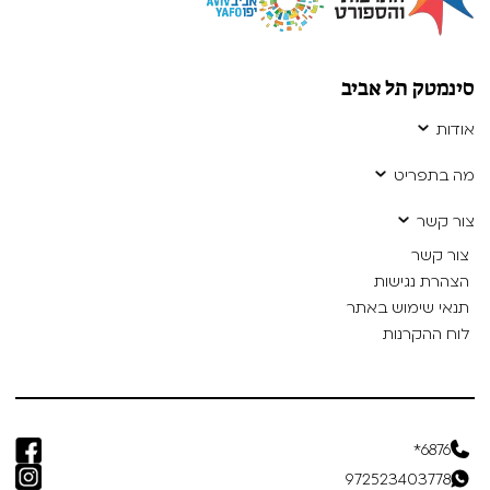
סינמטק תל אביב
אודות
מה בתפריט
צור קשר
צור קשר
הצהרת נגישות
תנאי שימוש באתר
לוח ההקרנות
6876*
972523403778