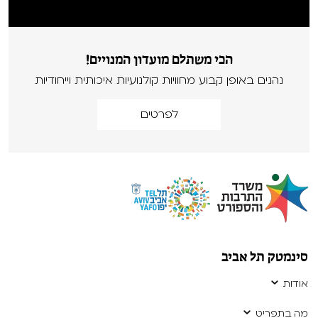
הכי משתלם מועדון המנויים!
נהנים באופן קבוע מחוויות קולנועיות איכותית וייחודיות
לפרטים
סינמטק תל אביב
אודות
מה בתפריט