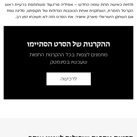
ולחיות כאישה תחת שמה החדש – אמיליה פרז.עוד משתתפת כרעיית ראש
הקרטל הזמרת, השחקנית ואחת הכוכבות הגדולות של תקופתנו, סלינה גומז
וגם השחקן הישראלי מארק איווניר. את הסרט הזה לא תשכחו זמן רב.
ההקרנות של הסרט הסתיימו
מוזמנים לצפות בכל ההקרנות החמות
שעכשיו בסינמטק
לרכישה