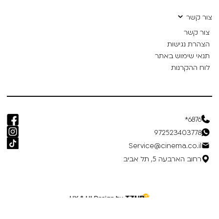
צור קשר
צור קשר
הצהרת נגישות
תנאי שימוש באתר
לוח ההקרנות
6876*
972523403778
Service@cinema.co.il
רחוב הארבעה 5, תל אביב