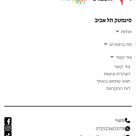
סינמטק תל אביב
אודות
מה בתפריט
צור קשר
צור קשר
הצהרת נגישות
תנאי שימוש באתר
לוח ההקרנות
6876*
972523403778