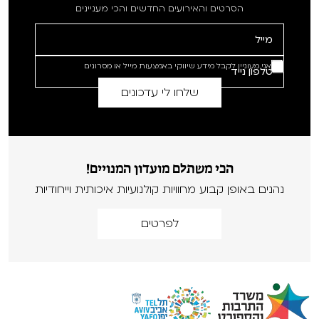
הסרטים והאירועים החדשים והכי מעניינים
אני מעוניין לקבל מידע שיווקי באמצעות מייל או מסרונים
הכי משתלם מועדון המנויים!
נהנים באופן קבוע מחוויות קולנועיות איכותית וייחודיות
לפרטים