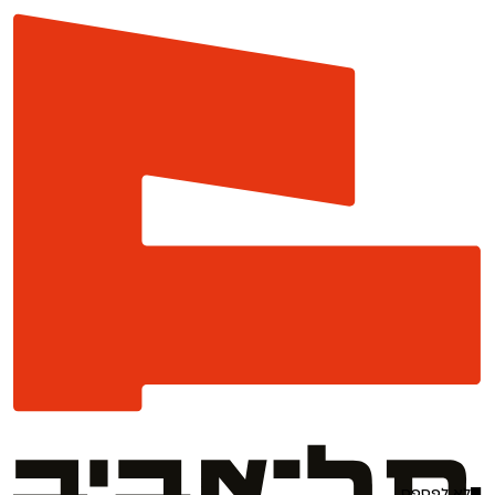
לא לפספס