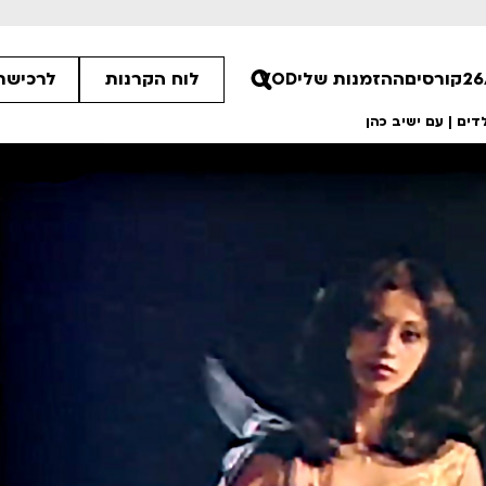
קורסים
ההזמנות שלי
VOD
לוח הקרנות
לרכישת 
ים | עם ישיב כהן
00
:15
30
ים הלא ידועות
סיפורי קיץ
רטים
לפרטים