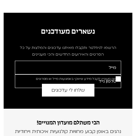
נשארים מעודכנים
הרשמו לניוזלטר ותקבלו מאיתנו עדכונים והמלצות על כל
הסרטים והאירועים החדשים והכי מעניינים
אני מעוניין לקבל מידע שיווקי באמצעות מייל או מסרונים
הכי משתלם מועדון המנויים!
נהנים באופן קבוע מחוויות קולנועיות איכותית וייחודיות