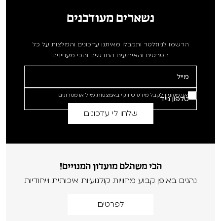
נשארים מעודכנים
הרשמו לניוזלטר ותקבלו מאיתנו עדכונים והמלצות על כל
הסרטים והאירועים החדשים והכי מעניינים
אני מעוניין לקבל מידע שיווקי באמצעות מייל או מסרונים
הכי משתלם מועדון המנויים!
נהנים באופן קבוע מחוויות קולנועיות איכותית וייחודיות
לפרטים