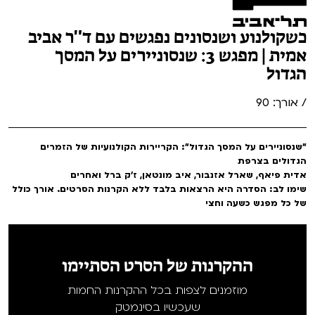
כשקולנוע ושנסונים נפגשים עם ד"ר אביב
אמית | מפגש 3: שנסוניירים על המסך
הגדול
/ אורך: 90
"שנסוניירים על המסך הגדול": הקריירות הקולנועיות של הזמרים
הגדולים בצרפת
אדית פיאף, שארל אזנבור, איב מונטאן, ז'ק ברל ואחרים
שימו לב: הסדרה היא הרצאות בלבד ללא הקרנות הסרטים. אורך כולל
של כל מפגש כשעה וחצי
ההקרנות של הסרט הסתיימו
מוזמנים לצפות בכל ההקרנות החמות
שעכשיו בסינמטק