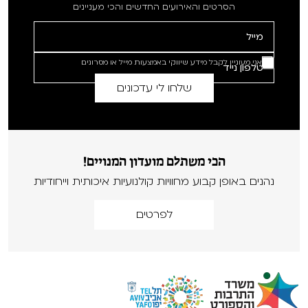
הסרטים והאירועים החדשים והכי מעניינים
אני מעוניין לקבל מידע שיווקי באמצעות מייל או מסרונים
הכי משתלם מועדון המנויים!
נהנים באופן קבוע מחוויות קולנועיות איכותית וייחודיות
לפרטים