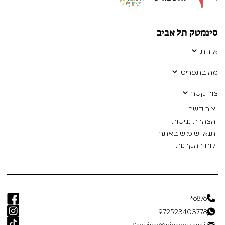
סינמטק תל אביב
אודות
מה בתפריט
צור קשר
צור קשר
הצהרת נגישות
תנאי שימוש באתר
לוח ההקרנות
6876*
972523403778