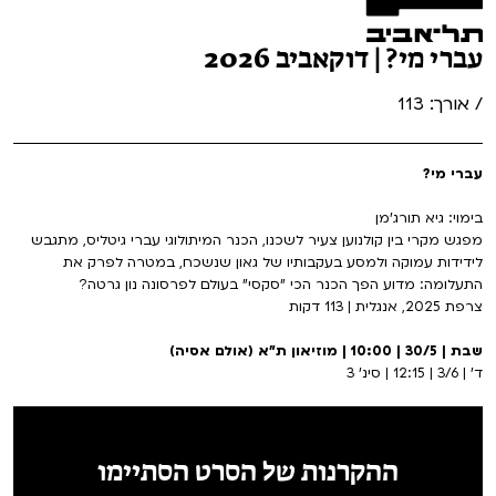
עברי מי? | דוקאביב 2026
/ אורך: 113
עברי מי?
בימוי: גיא תורג'מן
מפגש מקרי בין קולנוען צעיר לשכנו, הכנר המיתולוגי עברי גיטליס, מתגבש
לידידות עמוקה ולמסע בעקבותיו של גאון שנשכח, במטרה לפרק את
התעלומה: מדוע הפך הכנר הכי "סקסי" בעולם לפרסונה נון גרטה?
צרפת 2025, אנגלית | 113 דקות
שבת | 30/5 | 10:00 | מוזיאון ת"א (אולם אסיה)
ד' | 3/6 | 12:15 | סינ' 3
ההקרנות של הסרט הסתיימו