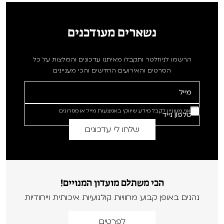
נשארים מעודכנים
הרשמו לניוזלטר ותקבלו מאיתנו עדכונים והמלצות על כל
הסרטים והאירועים החדשים והכי מעניינים
אני מעוניין לקבל מידע שיווקי באמצעות מייל או מסרונים
הכי משתלם מועדון המנויים!
נהנים באופן קבוע מחוויות קולנועיות איכותית וייחודיות
לפרטים