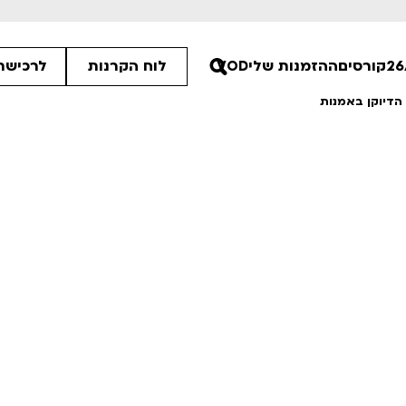
קורסים
ההזמנות שלי
VOD
לוח הקרנות
לרכישת 
00
30
00
ים הלא ידועות
פסטיבל אנימיקס 2026
רטים
לפרטים