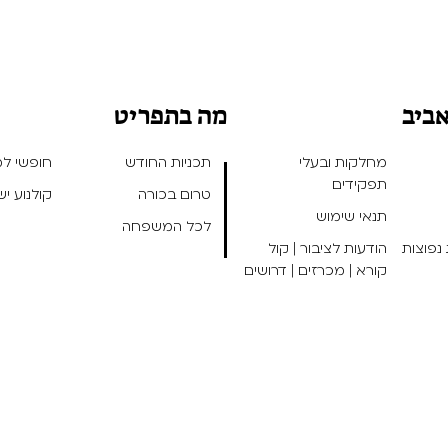
אביב
מה בתפריט
מחלקות ובעלי
תכניות החודש
חופשי למנ
תפקידים
טרום בכורה
קולנוע י
תנאי שימוש
לכל המשפחה
נפוצות
הודעות לציבור | קול
קורא | מכרזים | דרושים