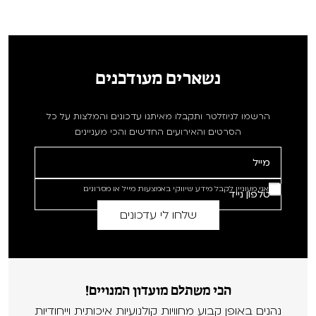
נשארים מעודכנים
הרשמו לניוזלטר ותקבלו מאיתנו עדכונים והמלצות על כל
הסרטים והאירועים החדשים והכי מעניינים
אני מעוניין לקבל מידע שיווקי באמצעות מייל או מסרונים
הכי משתלם מועדון המנויים!
נהנים באופן קבוע מחוויות קולנועיות איכותית וייחודיות