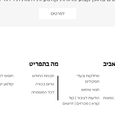
לפרטים
אביב
מה בתפריט
מחלקות ובעלי
תכניות החודש
חופשי למנ
תפקידים
טרום בכורה
קולנוע י
תנאי שימוש
לכל המשפחה
נפוצות
הודעות לציבור | קול
קורא | מכרזים | דרושים