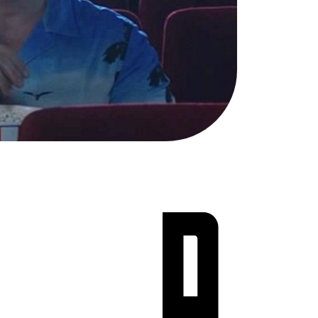
Teen Screen
קולנוע ישראלי
לפי ימים