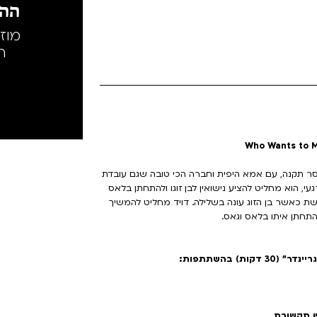
ההק
מוז
ה
חסר תקנה, עם אמא היפית וחברה הכי טובה שגם עובדת
 הוא מחליט להציע נישואין לבן זוגו ולהתחתן בלאס
ת כאשר בן הזוג עונה בשלילה. דויד מחליט להמשיך
) בהשתתפות:
ש תקשורת