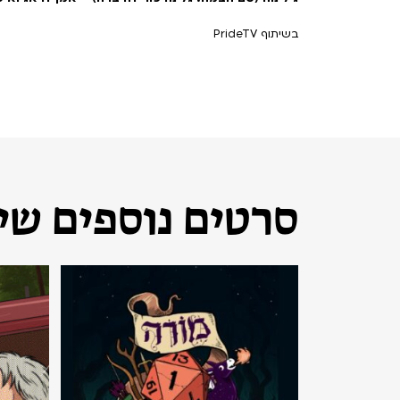
בשיתוף PrideTV
סרטים נוספים שיכ