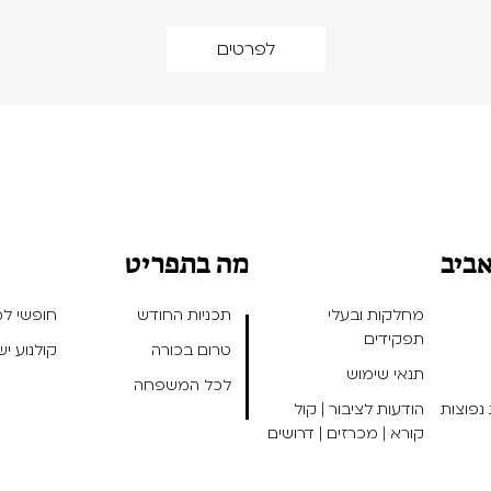
לפרטים
אביב
מה בתפריט
מחלקות ובעלי
תכניות החודש
חופשי למנ
תפקידים
טרום בכורה
קולנוע י
תנאי שימוש
לכל המשפחה
נפוצות
הודעות לציבור | קול
קורא | מכרזים | דרושים