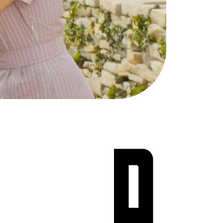
Teen Screen
קולנוע ישראלי
לפי ימים