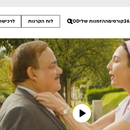
קורסים
ההזמנות שלי
VOD
לוח הקרנות
לרכישת 
ים הלא ידועות
פסטיבל אנימיקס 2026
רטים
לפרטים