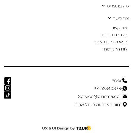
מה בתפריט
צור קשר
צור קשר
הצהרת נגישות
תנאי שימוש באתר
לוח ההקרנות
6876*
972523403778
Service@cinema.co.il
רחוב הארבעה 5, תל אביב