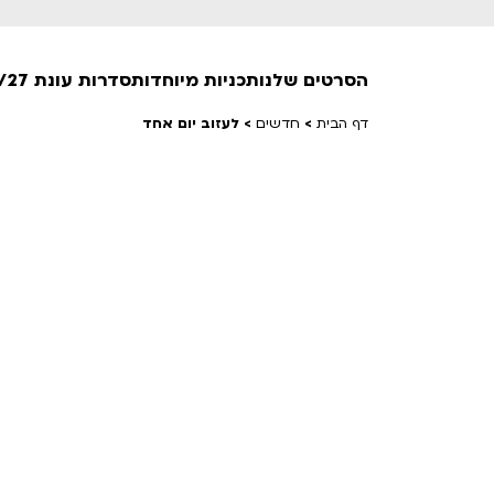
הסרטים שלנו
תכניות מיוחדות
סדרות עונת 26/27
דף הבית
>
חדשים
>
לעזוב יום אחד
חופשי למנויים
טרום בכורה
חדשים
סרט פלוס
לילדים ולכל המשפחה
הקרנות על פופים
מועדון אנגלית לקטנטנים
מועדון אנגלית לכל המשפחה
הדרכ
ראשון בקולנוע
שלישי בשלייקס
לפ
אפטר בסינמטק