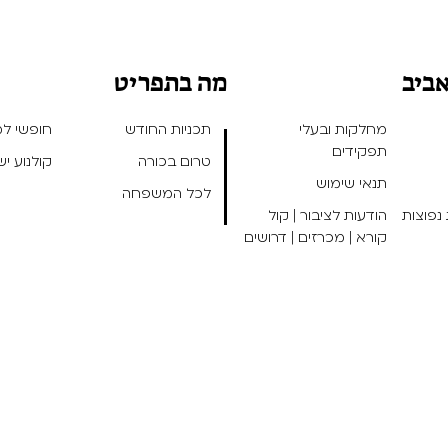
אביב
מה בתפריט
מחלקות ובעלי
תכניות החודש
חופשי למנ
תפקידים
טרום בכורה
קולנוע י
תנאי שימוש
לכל המשפחה
נפוצות
הודעות לציבור | קול
קורא | מכרזים | דרושים