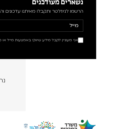
נשארים מעודכנים
הרשמו לניוזלטר ותקבלו מאיתנו עדכונים וה
אני מעוניין לקבל מידע שיווקי באמצעות מייל או מ
נה