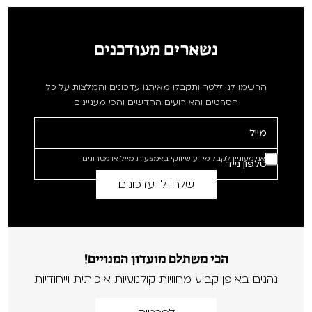
נשארים מעודכנים
הרשמו לניוזלטר ותקבלו מאיתנו עדכונים והמלצות על כל
הסרטים והאירועים החדשים והכי מעניינים
אני מעוניין לקבל מידע שיווקי באמצעות מייל או מסרונים
הכי משתלם מועדון המנויים!
נהנים באופן קבוע מחוויות קולנועיות איכותית וייחודיות