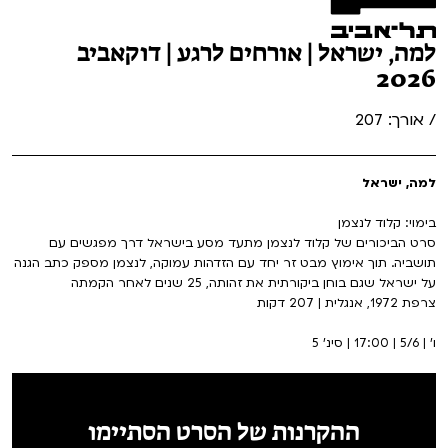
למה, ישראל | אורחים לרגע | דוקאביב
2026
/ אורך: 207
למה, ישראל
בימוי: קלוד לנצמן
סרט הביכורים של קלוד לנצמן מתעד מסע בישראל דרך מפגשים עם
תושביה. תוך אימוץ מבט זר יחד עם הזדהות עמוקה, לנצמן מספק כתב הגנה
על ישראל שגם בוחן ביקורתית את זהותה, 25 שנים לאחר הקמתה
צרפת 1972, אנגלית | 207 דקות
ו' | 5/6 | 17:00 | סינ' 5
ההקרנות של הסרט הסתיימו