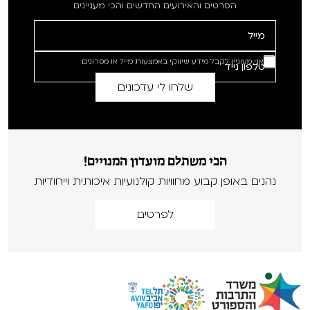
הסרטים והאירועים החדשים והכי מעניינים
אני מעוניין לקבל מידע שיווקי באמצעות מייל או מסרונים
הכי משתלם מועדון המנויים!
נהנים באופן קבוע מחוויות קולנועיות איכותית וייחודיות
לפרטים