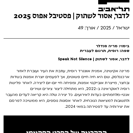
לדבר, אסור לשתוק | פסטיבל אפוס 2025
ישראל / 2025 / אורך: 49
בימוי: מריה סנדלר
שפה: רוסית, תרגום לעברית
לדבר, אסור לשתוק | Speak Not Silence
מרינה אקישינה, אמנית אוונגרד רוסית, עוזבת את העיר ועוברת לאזור
ארכנגלסק. שם היא חיה חיים פשוטים, אך לפעמים יוצרת אמנות בשדות
ובחצר, מייצרת אובייקטי אמנות, ומפיחה חיי יום-יום ליצירה. לאחר פלישת
רוסיה לאוקראינה ב-2022, היא מתחילה ליצור ציורים ושירים
אנטי-מלחמתיים כעדות לאירועים. כל יצירה שלה היא קריאה לעדים מהעבר
ולתשובות למציאות הנוכחית. לאחר אסונות נוספים, היא ממשיכה לפרסם
את יצירותיה עד לפטירתה במאי 2024.
ההקרנות של הסרט הסתיימו