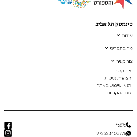
סינמטק תל אביב
אודות
מה בתפריט
צור קשר
צור קשר
הצהרת נגישות
תנאי שימוש באתר
לוח ההקרנות
6876*
972523403778