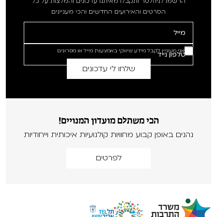
הרשמו לניוזלטר ותקבלו מאיתנו עדכונים והמלצות על כל
הסרטים והאירועים החדשים והכי מעניינים
אני מעוניין לקבל מידע שיווקי באמצעות מייל או מסרונים
הכי משתלם מועדון המנויים!
נהנים באופן קבוע מחוויות קולנועיות איכותית וייחודיות
לפרטים